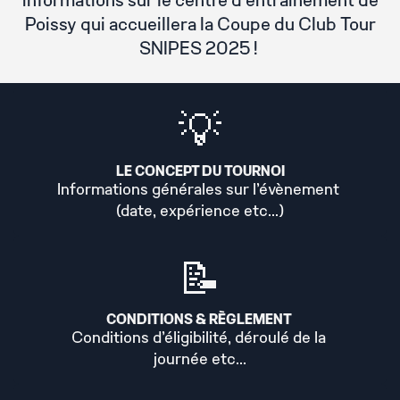
informations sur le centre d'entraînement de
Poissy qui accueillera la Coupe du Club Tour
SNIPES 2025 !
💡
LE CONCEPT DU TOURNOI
Informations générales sur l'évènement
(date, expérience etc...)
📝
CONDITIONS & RÈGLEMENT
Conditions d'éligibilité, déroulé de la
journée etc...