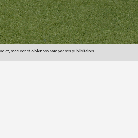
rme et, mesurer et cibler nos campagnes publicitaires.
 à la rencontre des clubs amateurs franciliens pour leur
e année, ce programme se décompose en trois temps fo
chaque match de L1 au Parc des Princes, 2 clubs pour s'a
 déplace dans 10 clubs d’Île-de-France pour proposer u
G reçoit dans son Campus, 24 clubs franciliens pour un 