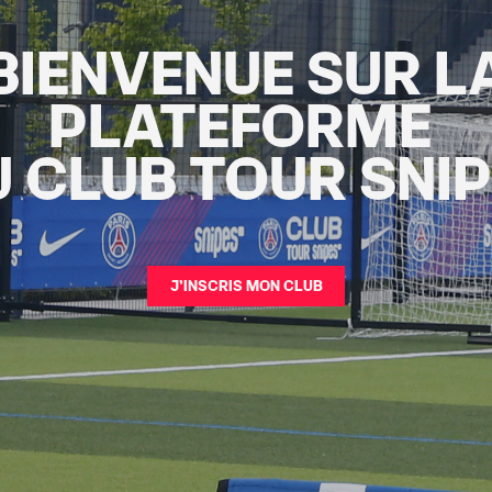
BIENVENUE SUR L
PLATEFORME
 CLUB TOUR SNI
J'INSCRIS MON CLUB