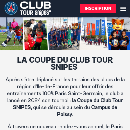
INSCRIPTION
LA COUPE DU CLUB TOUR
SNIPES
Après s’être déplacé sur les terrains des clubs de la
région d’Ile-de-France pour leur offrir des
entraînements 100% Paris Saint-Germain, le club a
lancé en 2024 son tournoi :
la Coupe du Club Tour
SNIPES,
qui se déroule au sein du
Campus de
Poissy
.
À travers ce nouveau rendez-vous annuel, le Paris