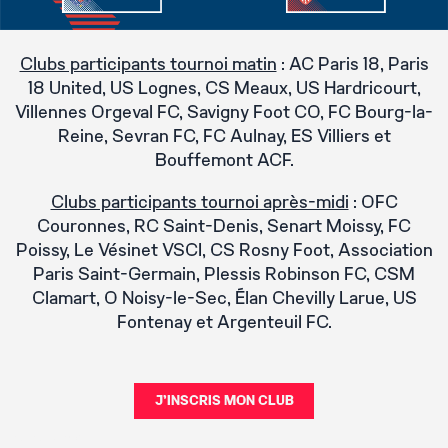
Clubs participants tournoi matin
: AC Paris 18, Paris
18 United, US Lognes, CS Meaux, US Hardricourt,
Villennes Orgeval FC, Savigny Foot CO, FC Bourg-la-
Reine, Sevran FC, FC Aulnay, ES Villiers et
Bouffemont ACF.
Clubs participants tournoi après-midi
: OFC
Couronnes, RC Saint-Denis, Senart Moissy, FC
Poissy, Le Vésinet VSCI, CS Rosny Foot, Association
Paris Saint-Germain, Plessis Robinson FC, CSM
Clamart, O Noisy-le-Sec, Élan Chevilly Larue, US
Fontenay et Argenteuil FC.
J'INSCRIS MON CLUB
texte blanc