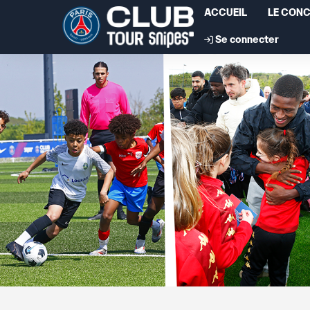
ACCUEIL
LE CON
Se connecter