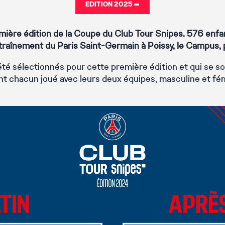
EDITION 2025 ➡️
mière édition de la Coupe du Club Tour Snipes. 576 enfan
traînement du Paris Saint-Germain à Poissy, le Campus, p
été sélectionnés pour cette première édition et qui se so
 ont chacun joué avec leurs deux équipes, masculine et fé