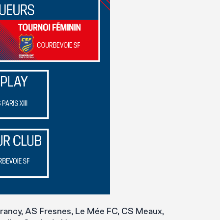
 Drancy, AS Fresnes, Le Mée FC, CS Meaux,