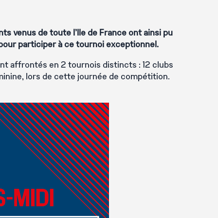
ts venus de toute l’Ile de France ont ainsi pu
our participer à ce tournoi exceptionnel.
nt affrontés en 2 tournois distincts : 12 clubs
minine, lors de cette journée de compétition.